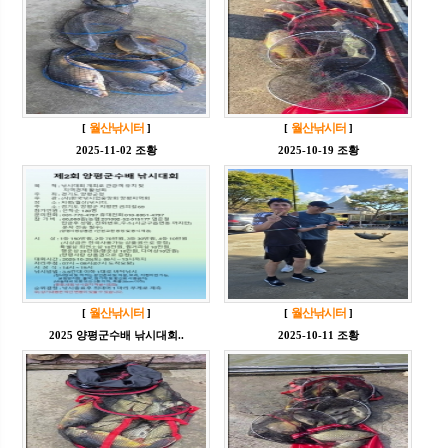
월산낚시터
월산낚시터
[
]
[
]
2025-11-02 조황
2025-10-19 조황
월산낚시터
월산낚시터
[
]
[
]
2025 양평군수배 낚시대회..
2025-10-11 조황