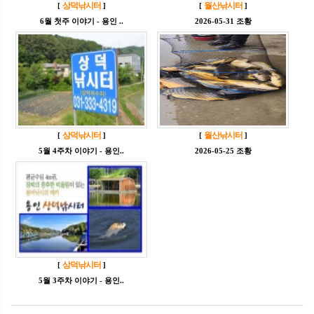
상덕낚시터
월산낚시터
[
]
[
]
6월 첫주 이야기 - 용인 ..
2026-05-31 조황
상덕낚시터
월산낚시터
[
]
[
]
5월 4주차 이야기 - 용인..
2026-05-25 조황
상덕낚시터
[
]
5월 3주차 이야기 - 용인..