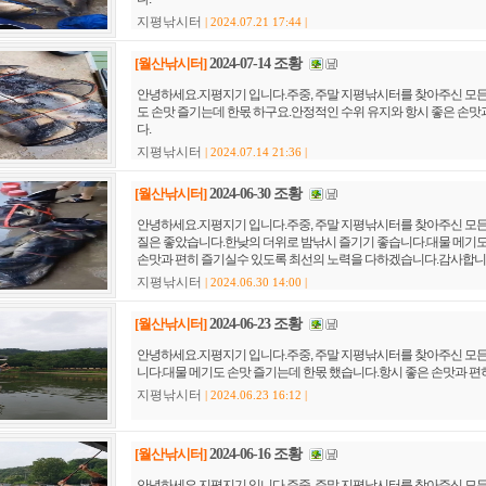
지평낚시터
| 2024.07.21 17:44 |
[월산낚시터]
2024-07-14 조황
안녕하세요.지평지기 입니다.주중, 주말 지평낚시터를 찾아주신 모든분들께 깊이 감
도 손맛 즐기는데 한몫 하구요.안정적인 수위 유지와 항시 좋은 손맛과 편히 즐기실
다.
지평낚시터
| 2024.07.14 21:36 |
[월산낚시터]
2024-06-30 조황
안녕하세요.지평지기 입니다.주중, 주말 지평낚시터를 찾아주신 모든분들께 깊이 감
질은 좋았습니다.한낮의 더위로 밤낚시 즐기기 좋습니다.대물 메기도 손맛 즐기는데 
손맛과 편히 즐기실수 있도록 최선의 노력을 다하겠습니다.감사합니다.
지평낚시터
| 2024.06.30 14:00 |
[월산낚시터]
2024-06-23 조황
안녕하세요.지평지기 입니다.주중, 주말 지평낚시터를 찾아주신 모든분들께 깊이 감
니다.대물 메기도 손맛 즐기는데 한몫 했습니다.항시 좋은 손맛과 편히 즐기실수 있
지평낚시터
| 2024.06.23 16:12 |
[월산낚시터]
2024-06-16 조황
안녕하세요.지평지기 입니다.주중, 주말 지평낚시터를 찾아주신 모든분들께 깊이 감