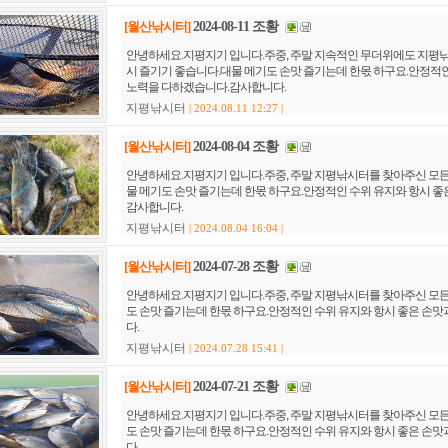
[월산낚시터]
2024-08-11 조황
안녕하세요.지평지기 입니다.주중, 주말 지속적인 무더위에도 지평낚시터를 찾아주신
시 즐기기 좋습니다.대물 메기도 손맛 즐기는데 한몫 하구요.안정적인 수위 유지와 항
노력을 다하겠습니다.감사합니다.
지평낚시터
| 2024.08.11 12:27 |
[월산낚시터]
2024-08-04 조황
안녕하세요.지평지기 입니다.주중, 주말 지평낚시터를 찾아주신 모든분들께 깊이 감
물 메기도 손맛 즐기는데 한몫 하구요.안정적인 수위 유지와 항시 좋은 손맛과 편히 
감사합니다.
지평낚시터
| 2024.08.04 16:04 |
[월산낚시터]
2024-07-28 조황
안녕하세요.지평지기 입니다.주중, 주말 지평낚시터를 찾아주신 모든분들께 깊이 감
도 손맛 즐기는데 한몫 하구요.안정적인 수위 유지와 항시 좋은 손맛과 편히 즐기실
다.
지평낚시터
| 2024.07.28 15:41 |
[월산낚시터]
2024-07-21 조황
안녕하세요.지평지기 입니다.주중, 주말 지평낚시터를 찾아주신 모든분들께 깊이 감
도 손맛 즐기는데 한몫 하구요.안정적인 수위 유지와 항시 좋은 손맛과 편히 즐기실
다.