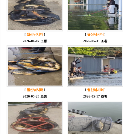
월산낚시터
월산낚시터
[
]
[
]
2026-06-07 조황
2026-05-31 조황
월산낚시터
월산낚시터
[
]
[
]
2026-05-25 조황
2026-05-17 조황