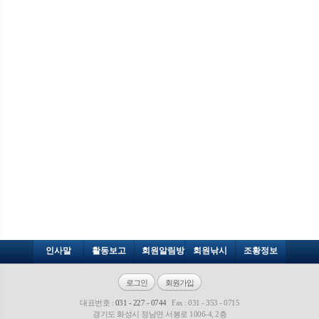
인사말
활동보고
회원알림방
회원낚시
조황정보
로그인
회원가입
대표번호 :
031 - 227 - 0744
Fax : 031 - 353 - 0715
경기도 화성시 정남면 서봉로 1006-4, 2층