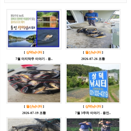
상덕낚시터
월산낚시터
[
]
[
]
7월 마지막주 이야기 - 용..
2026-07-26 조황
월산낚시터
상덕낚시터
[
]
[
]
2026-07-19 조황
7월 3주차 이야기 - 용인..