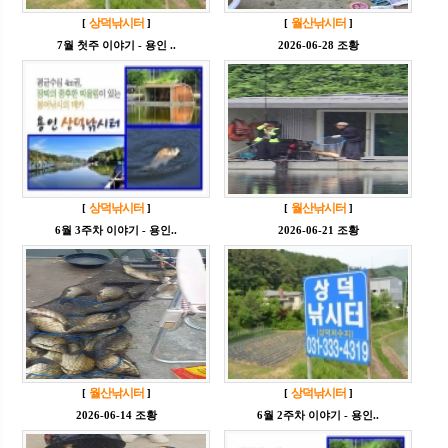
상덕낚시터
월산낚시터
[
]
[
]
7월 첫주 이야기 - 용인 ..
2026-06-28 조황
상덕낚시터
월산낚시터
[
]
[
]
6월 3주차 이야기 - 용인..
2026-06-21 조황
월산낚시터
상덕낚시터
[
]
[
]
2026-06-14 조황
6월 2주차 이야기 - 용인..