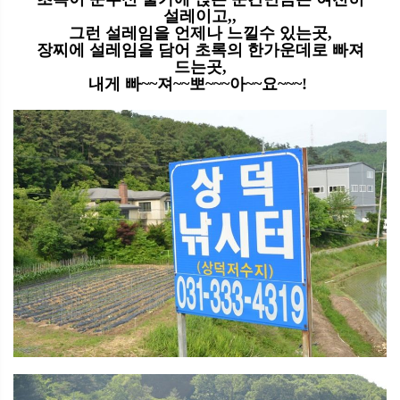
설레이고
,,
그런 설레임을 언제나 느낄수 있는곳
,
장찌에 설레임을 담어 초록의 한가운데로 빠져
드는곳
,
내게 빠
~~
져
~~
뽀
~~~
아
~~
요
~~~!