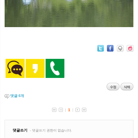
수정
삭제
댓글
0
개