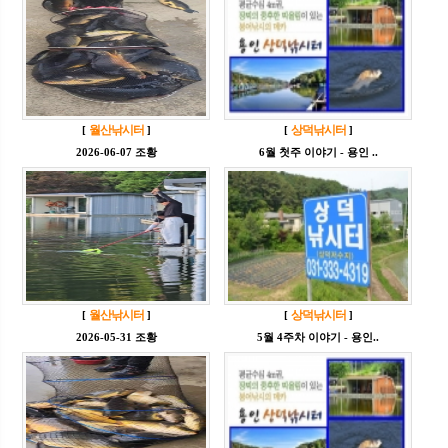
월산낚시터
상덕낚시터
[
]
[
]
2026-06-07 조황
6월 첫주 이야기 - 용인 ..
월산낚시터
상덕낚시터
[
]
[
]
2026-05-31 조황
5월 4주차 이야기 - 용인..